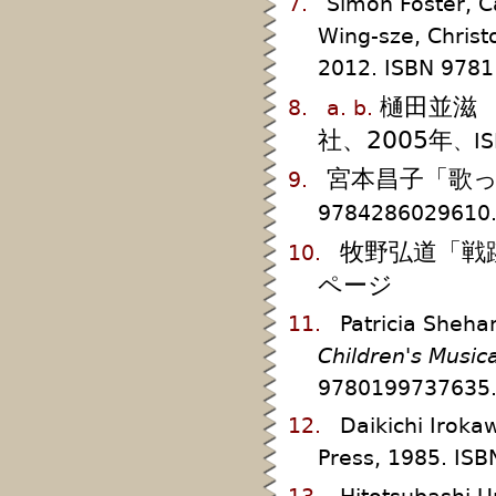
7.
Simon Foster, Ca
Wing-sze, Chris
2012. ISBN 9781
樋田並滋
8.
a.
b.
社、2005年
、IS
宮本昌子「歌っ
9.
9784286029610.
牧野弘道「戦
10.
ページ
11.
Patricia Sheha
Children's Musica
9780199737635.
12.
Daikichi Irok
Press, 1985. IS