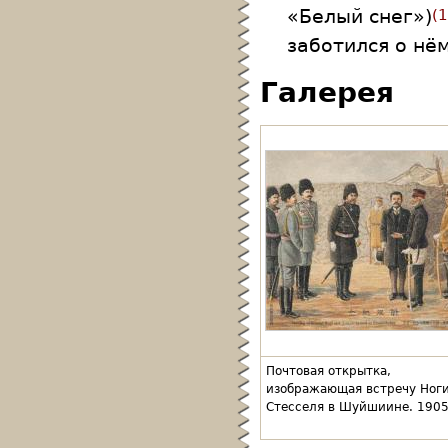
«Белый снег»)
1
заботился о нё
Галерея
Почтовая открытка,
изображающая встречу Ноги
Стесселя в Шуйшиине. 1905