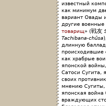
известный комп
как минимум дв
вариант Овады и
другие военные 
戦友
товарищ
» (
Tachibana-chūsa
длинную баллад
происходившие 
как храбрые вои
японской войны,
Сатоси Сугита, 
своих противник
мнению Сугиты, 
японская война 
враждующих сто