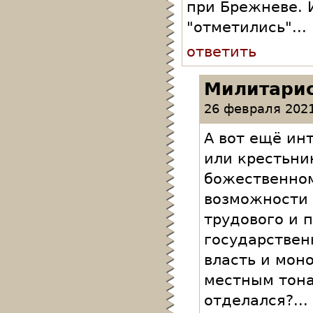
при Брежневе. 
"отметились"...
ответить
Милитари
26 февраля 2021
А вот ещё ин
или крестьни
божественном
возможности 
трудового и п
государствен
власть и мон
местным тона
отделался?...