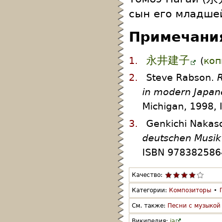
сын его младше
Примечани
永井建子
1.
(
коп
2.
Steve Rabson.
R
in modern Japan
Michigan, 1998,
3.
Genkichi Nakas
deutschen Musik 
ISBN 9783825864
Качество:
Категории:
Композиторы
•
См. также:
Песни с музыкой 
Википедия:
ja