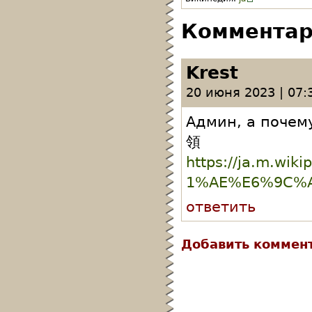
Коммента
Krest
20 июня 2023 | 07:
Админ, а почем
領
https://ja.m.w
1%AE%E6%9C%A
ответить
Добавить коммен