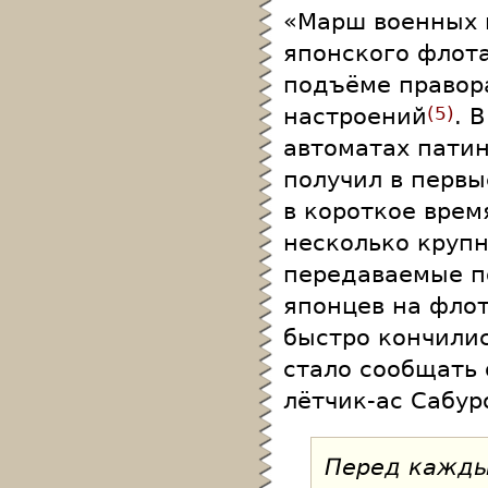
«Марш военных 
японского флот
подъёме правор
настроений
. 
5
автоматах пати
получил в первы
в короткое вре
несколько круп
передаваемые п
японцев на фло
быстро кончилис
стало сообщать 
лётчик-ас Сабур
Перед кажды