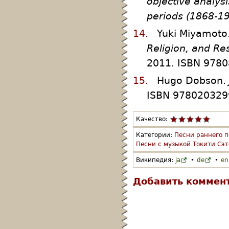
objective analysi
periods (1868-1
14.
Yuki Miyamoto
Religion, and Re
2011. ISBN 9780
15.
Hugo Dobson.
ISBN 9780203299
Качество:
Категории:
Песни раннего 
Песни с музыкой Токити Сэт
Википедия:
ja
•
de
•
en
Добавить коммен