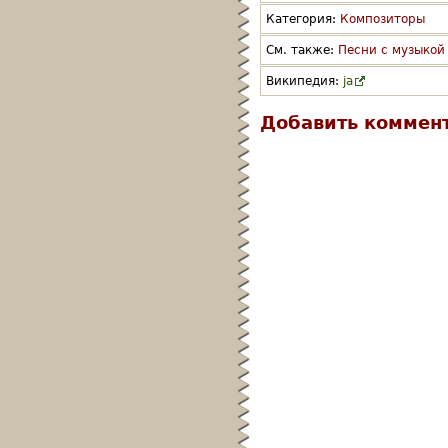
Категория:
Композиторы
См. также:
Песни с музыкой 
Википедия:
ja
Добавить коммен