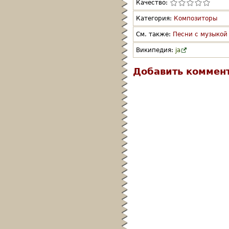
Качество:
Категория:
Композиторы
См. также:
Песни с музыкой 
Википедия:
ja
Добавить коммен